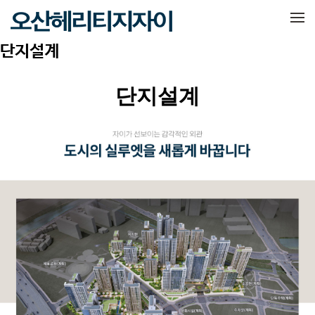
메뉴 건너뛰기
단지설계
단지설계